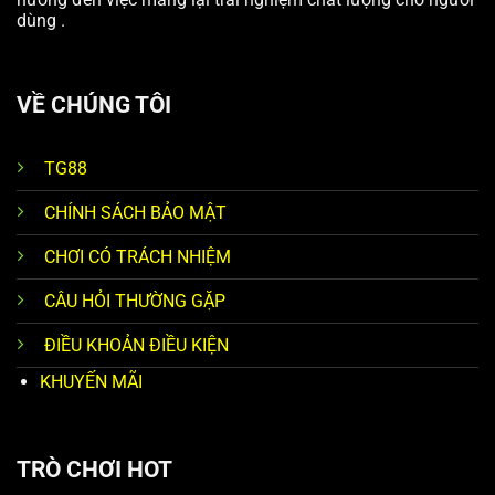
nhà cái. Hệ thống tự động thống kê lịch sử giúp bạn dễ
dùng .
dàng soi cầu chính xác trước khi đưa ra quyết định đặt
cược cuối cùng.
VỀ CHÚNG TÔI
Xổ số TG88 tích hợp tính năng hiện đại trên giao
diện
TG88
Trang web dành ngân sách lớn phát triển bộ công cụ phân
tích dữ liệu chuyên sâu giúp anh em nâng cao tỷ lệ trúng.
CHÍNH SÁCH BẢO MẬT
Mọi tính năng tại
xổ số TG88
đều hướng tới mục tiêu đơn
giản hóa quá trình soi cầu dự đoán cho cộng đồng bet thủ.
CHƠI CÓ TRÁCH NHIỆM
CÂU HỎI THƯỜNG GẶP
Thống kê tần suất:
Thống kê lô gan miền Bắc
chi tiết kết
quả 1000 kỳ mở thưởng gần nhất giúp anh em nắm bắt
ĐIỀU KHOẢN ĐIỀU KIỆN
quy luật xuất hiện cầu lô. Dữ liệu được trình bày dạng biểu
KHUYẾN MÃI
đồ trực quan hỗ trợ hội viên nhận diện nhịp lô rơi chính xác
lên tới 85%.
Soi cầu tự động: Công nghệ AI hiện đại phân tích hàng
TRÒ CHƠI HOT
triệu tổ hợp để gợi ý cho bạn những cặp lô tiềm năng nhất.