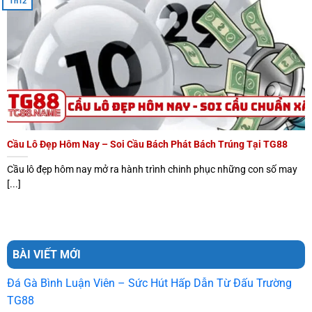
Th12
Sảnh cược xổ số TG88 đỉnh cao
TG88 cập nhật đa dạng loại hình dự đoán may
mắn
Hội viên tham gia sảnh chơi thường xuyên bất ngờ trước
sự phong phú về hình thức đặt cược do nhà cái thiết lập.
Hệ thống không ngừng nghiên cứu nhu cầu thị trường để
Cầu Lô Đẹp Hôm Nay – Soi Cầu Bách Phát Bách Trúng Tại TG88
tung ra sản phẩm giải trí phù hợp trình độ từng người chơi.
Cầu lô đẹp hôm nay mở ra hành trình chinh phục những con số may
[...]
Xổ số TG88 truyền thống 3 miền quen thuộc
Hình thức dự đoán dựa trên
kết quả xổ số hôm qua
của
các đài kiến thiết miền Bắc, miền Trung và miền Nam thu
hút sự quan tâm lớn nhờ cách thức tham gia đơn giản.
BÀI VIẾT MỚI
Người chơi có thể theo dõi kết quả quay số được tổ chức
minh bạch, công khai theo khung giờ cố định hằng ngày.
Đá Gà Bình Luận Viên – Sức Hút Hấp Dẫn Từ Đấu Trường
Toàn bộ quy trình quay thưởng đều diễn ra trực tiếp tại
TG88