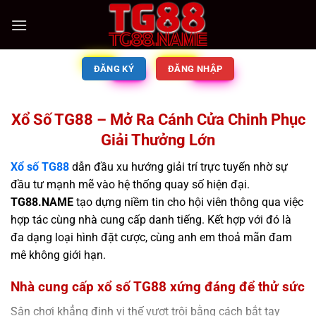
ĐĂNG KÝ
ĐĂNG NHẬP
Xổ Số TG88 – Mở Ra Cánh Cửa Chinh Phục
Giải Thưởng Lớn
Xổ số TG88
dẫn đầu xu hướng giải trí trực tuyến nhờ sự
đầu tư mạnh mẽ vào hệ thống quay số hiện đại.
TG88.NAME
tạo dựng niềm tin cho hội viên thông qua việc
hợp tác cùng nhà cung cấp danh tiếng. Kết hợp với đó là
đa dạng loại hình đặt cược, cùng anh em thoả mãn đam
mê không giới hạn.
Nhà cung cấp xổ số TG88 xứng đáng để thử sức
Sân chơi khẳng định vị thế vượt trội bằng cách bắt tay