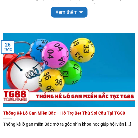
cùng đơn vị phát hành công nghệ hàng đầu thị trường hiện
Xem thêm
nay.
TG 88
mong muốn mang lại môi trường cá cược
chuyên nghiệp đáp ứng mọi nhu cầu khắt khe từ phía cộng
đồng thành viên.
Sảnh cược TP: Đơn vị sở hữu giao diện đặt cược thông
26
Th12
minh giúp anh em thực hiện thao tác chọn
cầu lô đẹp hôm
nay
nhanh chóng tiện lợi. Tốc độ xử lý dữ liệu đạt mức 0.5
giây đảm bảo lệnh cược
xổ số TG88
được ghi nhận chính
xác vào hệ thống trung tâm.
Sảnh cược VR: Công nghệ thực tế ảo mang đến cảm giác
chân thực giống như hội viên đang đứng trực tiếp tại khán
đài quay. Hệ thống giám sát 24/7 ngăn chặn mọi hành vi
gian lận bảo vệ quyền lợi chính đáng dành cho toàn bộ
Thống Kê Lô Gan Miền Bắc – Hỗ Trợ Bet Thủ Soi Cầu Tại TG88
người chơi.
Thống kê lô gan miền Bắc mở ra góc nhìn khoa học giúp hội viên [...]
THAM KHẢO THÊM:
Khuyến Mãi TG88 –