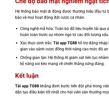
Chế độ bảo mật nghiêm ngặt tích
Hệ thống bảo mật di động được thương hiệu đầu tư bài
bảo vệ mọi hoạt động đặt cược cá nhân.
Công nghệ mã hóa: Toàn bộ dữ liệu truyền tải qua 
hoàn toàn trước sự nhòm ngó từ các đối tượng xấu
Xác thực sinh trắc:
Tải app TG88
hỗ trợ đăng nhập 
gian vào sảnh cược đồng thời nâng cao mức độ an t
Chống gian lận: Hệ thống AI giám sát liên tục nhằm 
kỹ năng soi kèo mang về chiến thắng xứng đáng.
Kết luận
Tải app TG88
khẳng định bước tiến đột phá trong việc
dẫn tạo điều kiện tốt nhất cho hội viên săn thưởng mọi