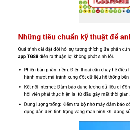
Những tiêu chuẩn kỹ thuật để an
Quá trình cài đặt đòi hỏi sự tương thích giữa phần c
app TG88
diễn ra thuận lợi không phát sinh lỗi.
Phiên bản phần mềm: Điện thoại cần chạy hệ điều h
hành mượt mà tránh xung đột dữ liệu hệ thống bên
Kết nối internet: Đảm bảo dung lượng dữ liệu di độn
hội viên phải thực hiện lại từ đầu gây mất thời gian.
Dung lượng trống: Kiểm tra bộ nhớ máy đảm bảo còn 
dụng dẫn đến tình trạng văng màn hình khi đang s