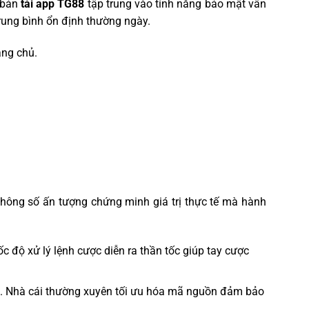
 bản
tải app TG88
tập trung vào tính năng bảo mật vân
trung bình ổn định thường ngày.
ang chủ.
 thông số ấn tượng chứng minh giá trị thực tế mà hành
 độ xử lý lệnh cược diễn ra thần tốc giúp tay cược
âu. Nhà cái thường xuyên tối ưu hóa mã nguồn đảm bảo