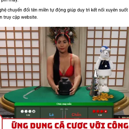
hệ chuyển đổi tên miền tự động giúp duy trì kết nối xuyên suốt 
 truy cập website.