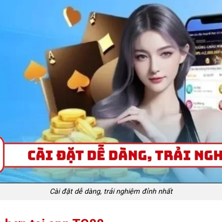
Cài đặt dễ dàng, trải nghiệm đỉnh nhất