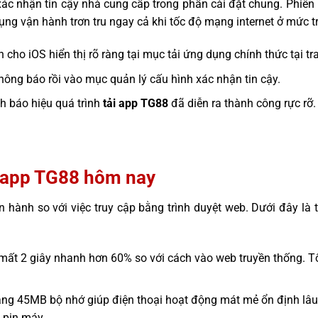
ác nhận tin cậy nhà cung cấp trong phần cài đặt chung. Phiên
 dụng vận hành trơn tru ngay cả khi tốc độ mạng internet ở mức 
cho iOS hiển thị rõ ràng tại mục tải ứng dụng chính thức tại tr
hông báo rồi vào mục quản lý cấu hình xác nhận tin cậy.
h báo hiệu quá trình
tải app TG88
đã diễn ra thành công rực rỡ.
ải app TG88 hôm nay
ận hành so với việc truy cập bằng trình duyệt web. Dưới đây là
mất 2 giây nhanh hơn 60% so với cách vào web truyền thống. Tốc
hoảng 45MB bộ nhớ giúp điện thoại hoạt động mát mẻ ổn định l
 pin máy.