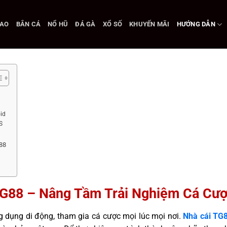
HAO
BẮN CÁ
NỔ HŨ
ĐÁ GÀ
XỔ SỐ
KHUYẾN MÃI
HƯỚNG DẪN
id
S
G88
TG88 – Nâng Tầm Trải Nghiệm Cá Cượ
g dụng di động, tham gia cá cược mọi lúc mọi nơi.
Nhà cái TG