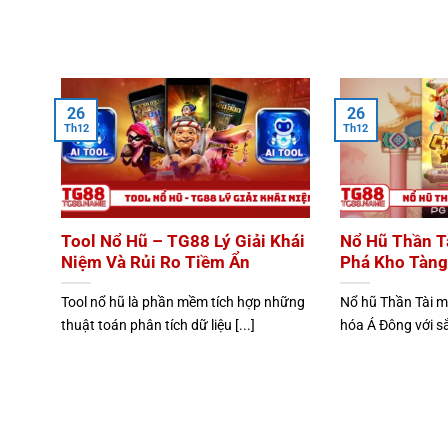
giúp anh em duy trì nhịp độ ổn định, không bỏ lỡ bất k
Cơ chế mua vòng quay miễn phí: Hội viên trực tiếp bỏ r
thưởng lớn mà không cần chờ đợi sự xuất hiện ngẫu n
Biểu tượng Wild mở rộng linh hoạt: Khả năng thay thế h
26
26
tượng
nổ hũ 90
này mang lại tỷ lệ thắng cao gấp nhiều
Th12
Th12
Tool Nổ Hũ – TG88 Lý Giải Khái
Nổ Hũ Thần T
Niệm Và Rủi Ro Tiềm Ẩn
Phá Kho Tàng
Tool nổ hũ là phần mềm tích hợp những
Nổ hũ Thần Tài m
thuật toán phân tích dữ liệu [...]
hóa Á Đông với sắc