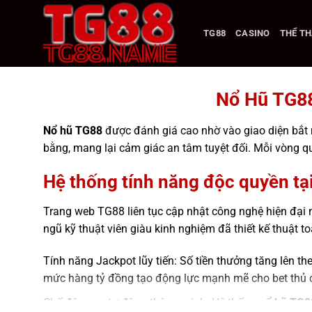
TG88
CASINO
THỂ T
Nổ Hũ TG88
Nổ hũ TG88
được đánh giá cao nhờ vào giao diện bắt 
bằng, mang lại cảm giác an tâm tuyệt đối. Mỗi vòng 
Hệ thống tính năng độc quyền tạ
Trang web TG88 liên tục cập nhật công nghệ hiện đại n
ngũ kỹ thuật viên giàu kinh nghiệm đã thiết kế thuật 
Tính năng Jackpot lũy tiến: Số tiền thưởng tăng lên th
mức hàng tỷ đồng tạo động lực mạnh mẽ cho bet thủ c
Chế độ quay tự động thông minh: Hệ thống
nổ hũ TG8