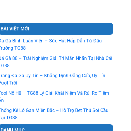
t đầy kịch tính. Lựa chọn giúp gia tăng xác suất trúng
BÀI VIẾT MỚI
ng cược tối ưu cho hội viên. Sự xuất hiện của biểu
 chóng mặt.
Đá Gà Bình Luận Viên – Sức Hút Hấp Dẫn Từ Đấu
Trường TG88
Đá Gà 88 – Trải Nghiệm Giải Trí Mãn Nhãn Tại Nhà Cái
TG88
Trang Đá Gà Uy Tín – Khẳng Định Đẳng Cấp, Uy Tín
Vượt Trội
Tool Nổ Hũ – TG88 Lý Giải Khái Niệm Và Rủi Ro Tiềm
Ẩn
Thống Kê Lô Gan Miền Bắc – Hỗ Trợ Bet Thủ Soi Cầu
Tại TG88
DANH MỤC