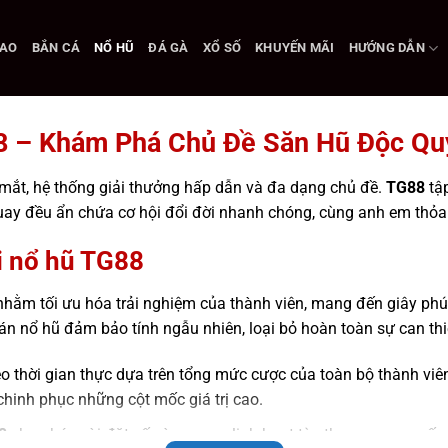
HAO
BẮN CÁ
NỔ HŨ
ĐÁ GÀ
XỔ SỐ
KHUYẾN MÃI
HƯỚNG DẪN
 – Khám Phá Chủ Đề Săn Hũ Độc Qu
mắt, hệ thống giải thưởng hấp dẫn và đa dạng chủ đề.
TG88
tậ
quay đều ẩn chứa cơ hội đổi đời nhanh chóng, cùng anh em thỏ
i nổ hũ TG88
hằm tối ưu hóa trải nghiệm của thành viên, mang đến giây phút
toán nổ hũ đảm bảo tính ngẫu nhiên, loại bỏ hoàn toàn sự can th
eo thời gian thực dựa trên tổng mức cược của toàn bộ thành viên
hinh phục những cột mốc giá trị cao.
8
cho phép cài đặt số vòng quay linh hoạt tùy theo mong muốn 